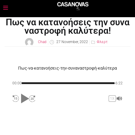
Πως να κατανοήσεις την συνα
ναστροφή καλύτερα!
Chad
27 November, 2022
Φλερτ
Πως-να-κατανοήσεις-την-συναναστροφή-καλύτερα
00:00
-6:22
1X