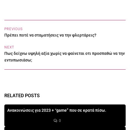
PREVIOUS
Πρέπει ποτέ να σταματήσεις να την φλερτάρεις?
NEXT
Πως δείχνω υψηλή αξία χωρίς να φαίνεται οτι προσπαθώ να την
εντυπωσιάσω;
RELATED POSTS
Ανακοινώσεις για 2023 + “game” που σε κρατά πίσω.
0