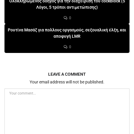
Ολοκληρωμένος οδηγός για την διαχείριση του cockblock (5
Λόγοι, 5 τρόποι αντιμετώπισης)
0
Ρουτίνα Μασάζ για πολλους οργασμούς, σεξουαλική έλξη, και
αποφυγή LMR
0
LEAVE A COMMENT
Your email address will not be published.