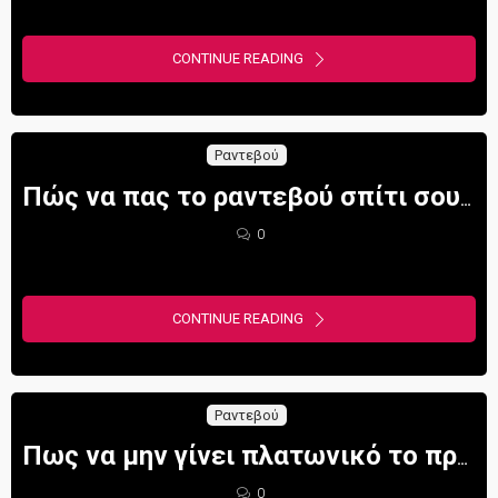
CONTINUE READING
Ραντεβού
Πώς να πας το ραντεβού σπίτι σου (Καραντίνα)
0
CONTINUE READING
Ραντεβού
Πως να μην γίνει πλατωνικό το πρώτο ραντεβού
0