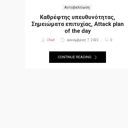
Αυτοβελτίωση
Καθρέφτης υπευθυνότητας,
Σημειώματα επιτυχίας, Attack plan
of the day
Chad
Posted
Δεκέμβριος 7, 2022
0
on
CONTINUE READING